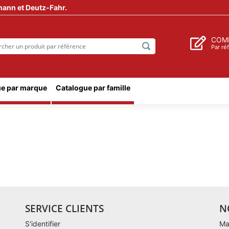
mann et Deutz-Fahr.
COM
Par ré
e par marque
Catalogue par famille
SERVICE CLIENTS
N
S'identifier
Ma