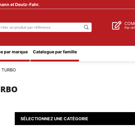
mann et Deutz-Fahr.
COM
Par ré
e par marque
Catalogue par famille
C TURBO
URBO
SÉLECTIONNEZ UNE CATÉGORIE