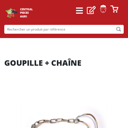
CENTRAL
PIECES
AGRI
GOUPILLE + CHAÎNE