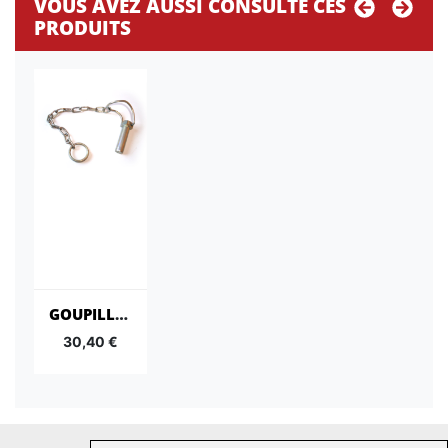
VOUS AVEZ AUSSI CONSULTÉ CES
PRODUITS
GOUPILLE + CHAÎNE
30,40 €