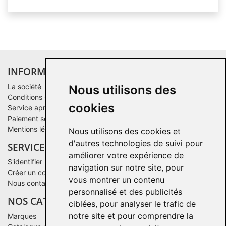
INFORMATIONS
La société
Nous utilisons des
Conditions Générales de Vente
cookies
Service après-vente
Paiement sécurisé
Mentions légales
Nous utilisons des cookies et
d'autres technologies de suivi pour
SERVICE CLIENTS
améliorer votre expérience de
S'identifier
navigation sur notre site, pour
Créer un compte
vous montrer un contenu
Nous contacter
personnalisé et des publicités
NOS CATALOGUES
ciblées, pour analyser le trafic de
notre site et pour comprendre la
Marques