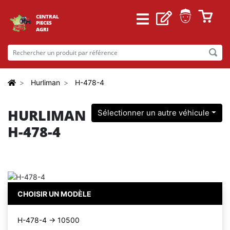
CENTRAL
PIECES
AGRI
Hurliman
H-478-4
HURLIMAN
Sélectionner un autre véhicule
H-478-4
CHOISIR UN MODÈLE
H-478-4 -> 10500