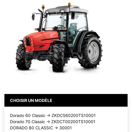
CHOISIR UN MODÈLE
Dorado 60 Classic -> ZKDCS60200TS10001
Dorado 70 Classic -> ZKDCT00200TS10001
DORADO 80 CLASSIC -> 30001