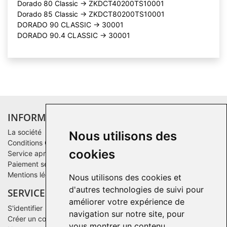
Dorado 80 Classic -> ZKDCT40200TS10001
Dorado 85 Classic -> ZKDCT80200TS10001
DORADO 90 CLASSIC -> 30001
DORADO 90.4 CLASSIC -> 30001
INFORMATIONS
La société
Nous utilisons des
Conditions Générales de Vente
cookies
Service après-vente
Paiement sécurisé
Mentions légales
Nous utilisons des cookies et
d'autres technologies de suivi pour
SERVICE CLIENTS
améliorer votre expérience de
S'identifier
navigation sur notre site, pour
Créer un compte
vous montrer un contenu