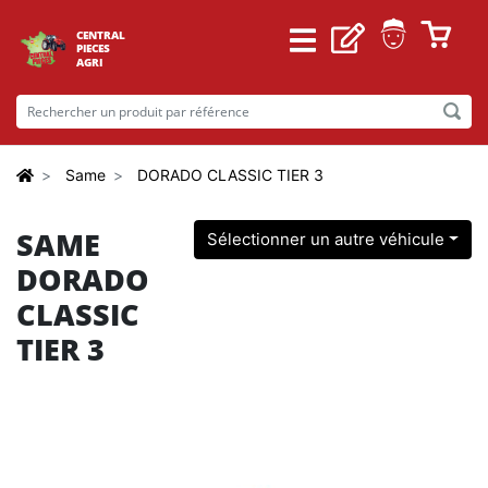
CENTRAL
PIECES
AGRI
Same
DORADO CLASSIC TIER 3
SAME
Sélectionner un autre véhicule
DORADO
CLASSIC
TIER 3