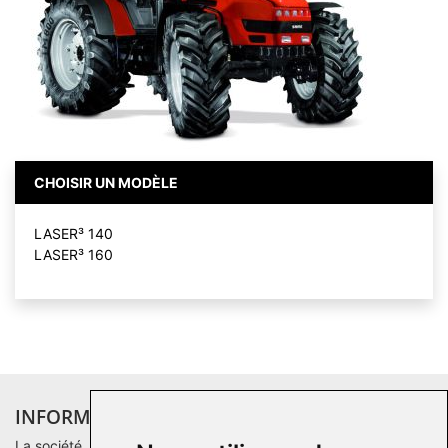
CHOISIR UN MODÈLE
LASER³ 140
LASER³ 160
INFORMATIONS
La société