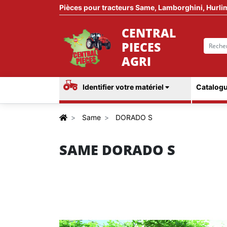
Pièces pour tracteurs Same, Lamborghini, Hurli
CENTRAL
PIECES
AGRI
Identifier votre matériel
Catalogu
Same
DORADO S
SAME DORADO S