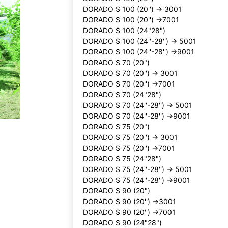
DORADO S 100 (20'') -> 3001
DORADO S 100 (20'') ->7001
DORADO S 100 (24"28")
DORADO S 100 (24''-28'') -> 5001
DORADO S 100 (24''-28'') ->9001
DORADO S 70 (20")
DORADO S 70 (20'') -> 3001
DORADO S 70 (20'') ->7001
DORADO S 70 (24"28")
DORADO S 70 (24''-28'') -> 5001
DORADO S 70 (24''-28'') ->9001
DORADO S 75 (20")
DORADO S 75 (20'') -> 3001
DORADO S 75 (20'') ->7001
DORADO S 75 (24"28")
DORADO S 75 (24''-28'') -> 5001
DORADO S 75 (24''-28'') ->9001
DORADO S 90 (20")
DORADO S 90 (20'') ->3001
DORADO S 90 (20'') ->7001
DORADO S 90 (24"28")